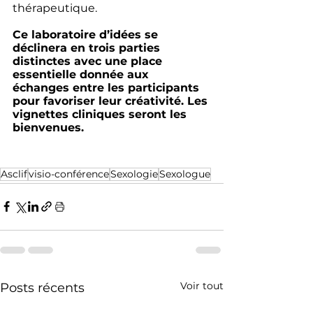
thérapeutique.
Ce laboratoire d’idées se 
déclinera en trois parties 
distinctes avec une place 
essentielle donnée aux 
échanges entre les participants 
pour favoriser leur créativité. Les 
vignettes cliniques seront les 
bienvenues.
Asclif
visio-conférence
Sexologie
Sexologue
Voir tout
Posts récents