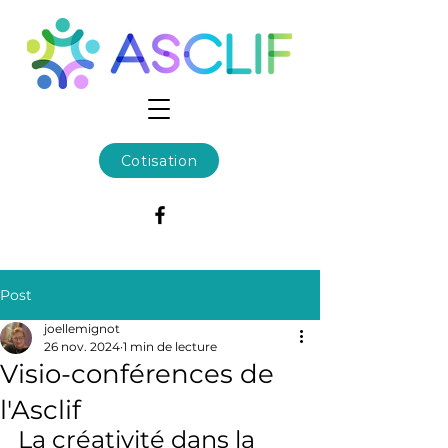
Cotisation
Post
joellemignot
26 nov. 2024
1 min de lecture
Visio-conférences de
l'Asclif
La créativité dans la 