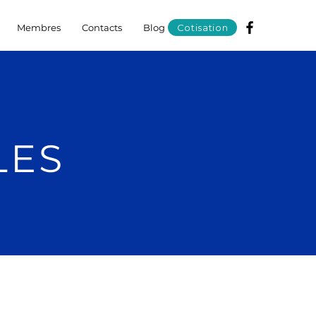
Membres
Contacts
Blog
Cotisation
LES