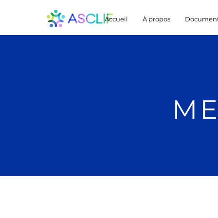
Accueil
À propos
Document
ME