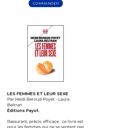
COMMANDER
LES FEMMES ET LEUR SEXE
Par Heidi Beroud-Poyet - Laura
Beltran
Éditions Payot.
Rassurant, précis, efficace : ce livre est
pour les femmes qui ne se sentent pas