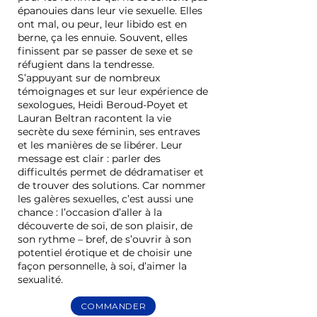
épanouies dans leur vie sexuelle. Elles
ont mal, ou peur, leur libido est en
berne, ça les ennuie. Souvent, elles
finissent par se passer de sexe et se
réfugient dans la tendresse.
S’appuyant sur de nombreux
témoignages et sur leur expérience de
sexologues, Heidi Beroud-Poyet et
Lauran Beltran racontent la vie
secrète du sexe féminin, ses entraves
et les manières de se libérer. Leur
message est clair : parler des
difficultés permet de dédramatiser et
de trouver des solutions. Car nommer
les galères sexuelles, c’est aussi une
chance : l’occasion d’aller à la
découverte de soi, de son plaisir, de
son rythme – bref, de s’ouvrir à son
potentiel érotique et de choisir une
façon personnelle, à soi, d’aimer la
sexualité.
COMMANDER