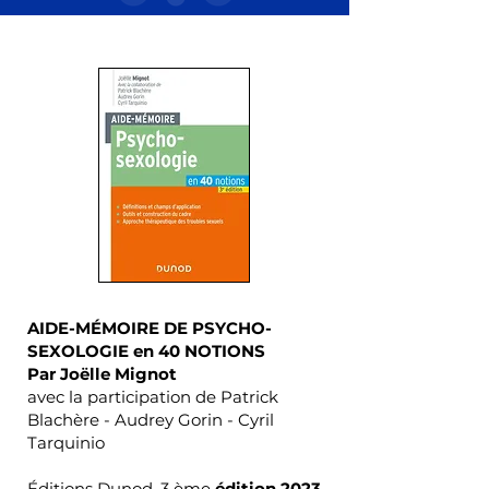
AIDE-MÉMOIRE DE PSYCHO-
SEXOLOGIE en 40 NOTIONS
Par Joëlle Mignot
avec la participation de Patrick
Blachère - Audrey Gorin - Cyril
Tarquinio
Éditions Dunod. 3 ème
édition 2023